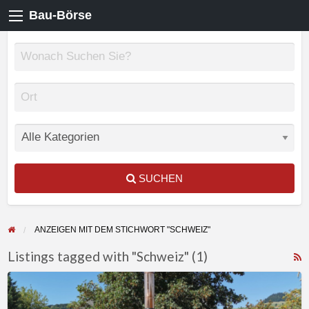
Bau-Börse
SUCHEN
ANZEIGEN MIT DEM STICHWORT "SCHWEIZ"
Listings tagged with "Schweiz" (1)
F
Sauna
f
aus